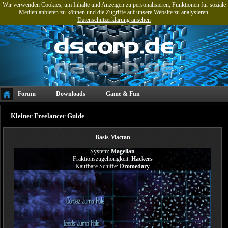
Wir verwenden Cookies, um Inhalte und Anzeigen zu personalisieren, Funktionen für soziale
Medien anbieten zu können und die Zugriffe auf unsere Website zu analysieren.
Datenschutzerklärung ansehen
Forum
Downloads
Game & Fun
Projekte & Referenzen
Tools
Kleiner Freelancer Guide
Basis Mactan
System:
Magellan
Fraktionszugehörigkeit:
Hackers
Kaufbare Schiffe:
Dromedary