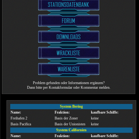
Problem gefunden oder Informationen ergänzen?
Dann bitte per Kontakformular oder Kommentar melden.
System Bering
Name:
Fraktion:
kaufbare Schiffe:
Freihafen 2
Basis der Zoner
keine
Basis Pacifica
Basis der Unionisten
keine
System Californien
Name:
Fraktion:
kaufbare Schiffe: