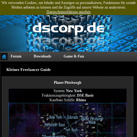
Wir verwenden Cookies, um Inhalte und Anzeigen zu personalisieren, Funktionen für soziale
Medien anbieten zu können und die Zugriffe auf unsere Website zu analysieren.
Datenschutzerklärung ansehen
Forum
Downloads
Game & Fun
Projekte & Referenzen
Tools
Kleiner Freelancer Guide
Planet Pittsburgh
System:
New York
Fraktionszugehörigkeit:
DSE Basis
Kaufbare Schiffe:
Rhino