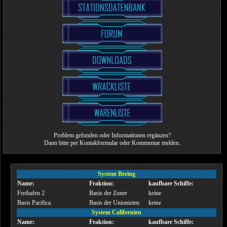
Problem gefunden oder Informationen ergänzen?
Dann bitte per Kontakformular oder Kommentar melden.
System Bering
Name:
Fraktion:
kaufbare Schiffe:
Freihafen 2
Basis der Zoner
keine
Basis Pacifica
Basis der Unionisten
keine
System Californien
Name:
Fraktion:
kaufbare Schiffe: