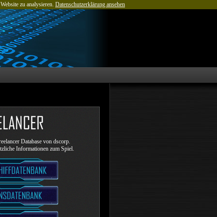
 Website zu analysieren.
Datenschutzerklärung ansehen
eelancer Database von dscorp.
ützliche Informationen zum Spiel.