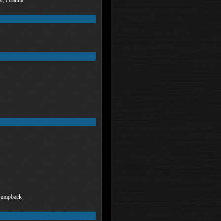
 Humpback