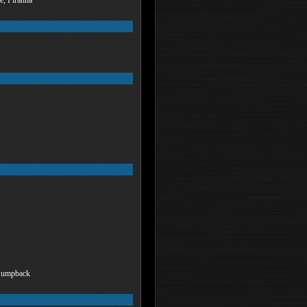
 Humpback