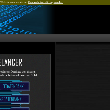
 Website zu analysieren.
Datenschutzerklärung ansehen
eelancer Database von dscorp.
ützliche Informationen zum Spiel.