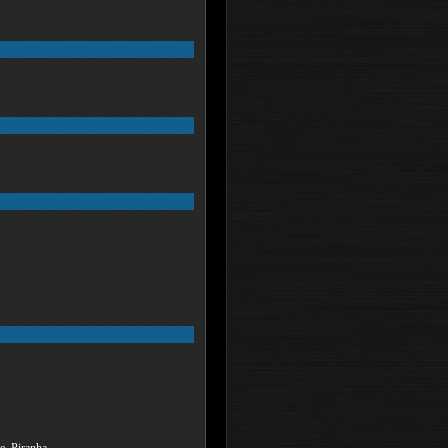
e, Piranha