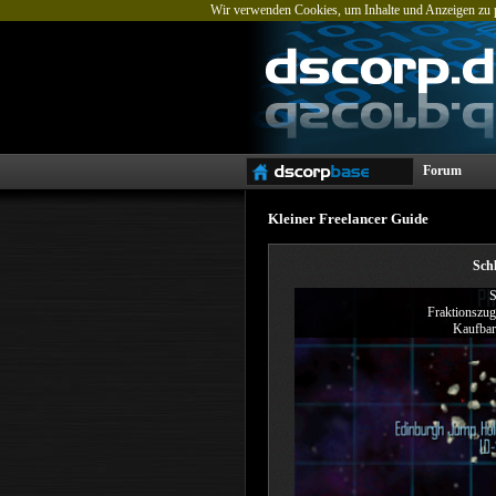
Wir verwenden Cookies, um Inhalte und Anzeigen zu pe
Forum
Kleiner Freelancer Guide
Schl
S
Fraktionszug
Kaufbar