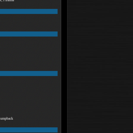
 Humpback