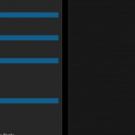
e, Piranha