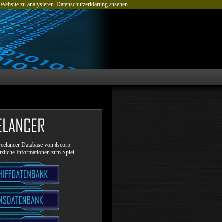
 Website zu analysieren.
Datenschutzerklärung ansehen
eelancer Database von dscorp.
ützliche Informationen zum Spiel.