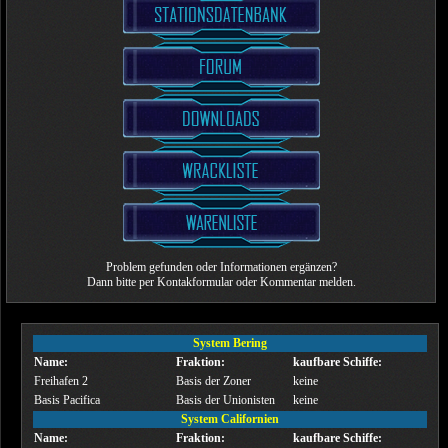
Problem gefunden oder Informationen ergänzen?
Dann bitte per Kontakformular oder Kommentar melden.
System Bering
Name:
Fraktion:
kaufbare Schiffe:
Freihafen 2
Basis der Zoner
keine
Basis Pacifica
Basis der Unionisten
keine
System Californien
Name:
Fraktion:
kaufbare Schiffe: