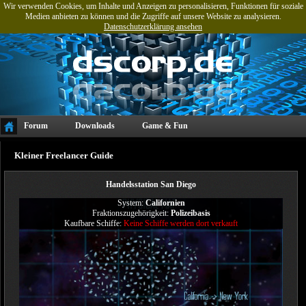
Wir verwenden Cookies, um Inhalte und Anzeigen zu personalisieren, Funktionen für soziale
Medien anbieten zu können und die Zugriffe auf unsere Website zu analysieren.
Datenschutzerklärung ansehen
Forum
Downloads
Game & Fun
Projekte & Referenzen
Tools
Kleiner Freelancer Guide
Handelsstation San Diego
System:
Californien
Fraktionszugehörigkeit:
Polizeibasis
Kaufbare Schiffe:
Keine Schiffe werden dort verkauft