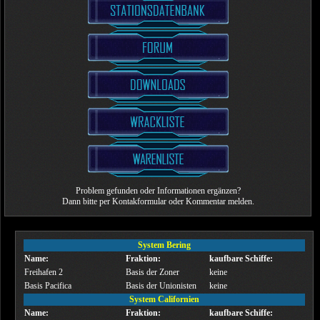
Problem gefunden oder Informationen ergänzen?
Dann bitte per Kontakformular oder Kommentar melden.
System Bering
Name:
Fraktion:
kaufbare Schiffe:
Freihafen 2
Basis der Zoner
keine
Basis Pacifica
Basis der Unionisten
keine
System Californien
Name:
Fraktion:
kaufbare Schiffe: