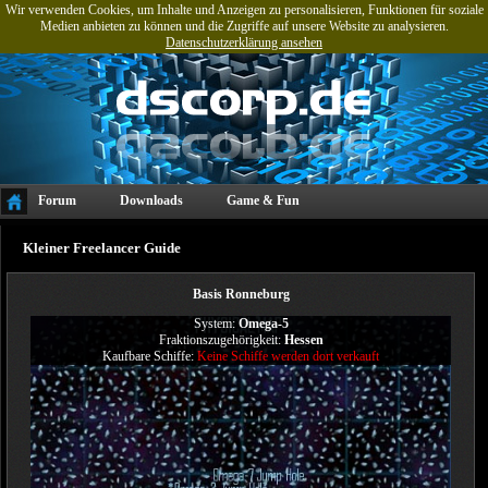
Wir verwenden Cookies, um Inhalte und Anzeigen zu personalisieren, Funktionen für soziale
Medien anbieten zu können und die Zugriffe auf unsere Website zu analysieren.
Datenschutzerklärung ansehen
Forum
Downloads
Game & Fun
Projekte & Referenzen
Tools
Kleiner Freelancer Guide
Basis Ronneburg
System:
Omega-5
Fraktionszugehörigkeit:
Hessen
Kaufbare Schiffe:
Keine Schiffe werden dort verkauft