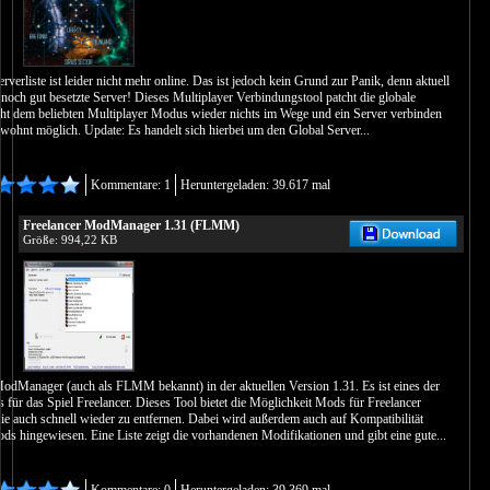
rverliste ist leider nicht mehr online. Das ist jedoch kein Grund zur Panik, denn aktuell
m noch gut besetzte Server! Dieses Multiplayer Verbindungstool patcht die globale
teht dem beliebten Multiplayer Modus wieder nichts im Wege und ein Server verbinden
ewohnt möglich. Update: Es handelt sich hierbei um den Global Server...
Kommentare: 1
Heruntergeladen: 39.617 mal
Freelancer ModManager 1.31 (FLMM)
Größe: 994,22 KB
odManager (auch als FLMM bekannt) in der aktuellen Version 1.31. Es ist eines der
s für das Spiel Freelancer. Dieses Tool bietet die Möglichkeit Mods für Freelancer
ie auch schnell wieder zu entfernen. Dabei wird außerdem auch auf Kompatibilität
s hingewiesen. Eine Liste zeigt die vorhandenen Modifikationen und gibt eine gute...