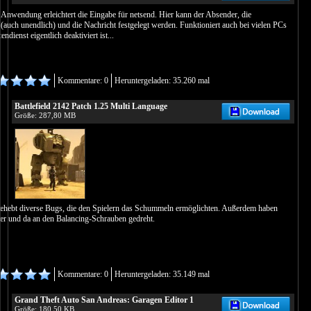
 Anwendung erleichtert die Eingabe für netsend. Hier kann der Absender, die
auch unendlich) und die Nachricht festgelegt werden. Funktioniert auch bei vielen PCs
ndienst eigentlich deaktiviert ist...
Kommentare: 0
Heruntergeladen: 35.260 mal
Battlefield 2142 Patch 1.25 Multi Language
Größe: 287,80 MB
behebt diverse Bugs, die den Spielern das Schummeln ermöglichten. Außerdem haben
ier und da an den Balancing-Schrauben gedreht.
Kommentare: 0
Heruntergeladen: 35.149 mal
Grand Theft Auto San Andreas: Garagen Editor 1
Größe: 180,50 KB