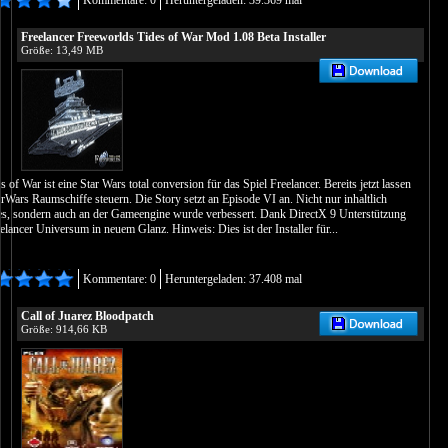
Kommentare: 0
Heruntergeladen: 39.369 mal
Freelancer Freeworlds Tides of War Mod 1.08 Beta Installer
Größe: 13,49 MB
 of War ist eine Star Wars total conversion für das Spiel Freelancer. Bereits jetzt lassen
arWars Raumschiffe steuern. Die Story setzt an Episode VI an. Nicht nur inhaltlich
ges, sondern auch an der Gameengine wurde verbessert. Dank DirectX 9 Unterstützung
elancer Universum in neuem Glanz. Hinweis: Dies ist der Installer für...
Kommentare: 0
Heruntergeladen: 37.408 mal
Call of Juarez Bloodpatch
Größe: 914,66 KB