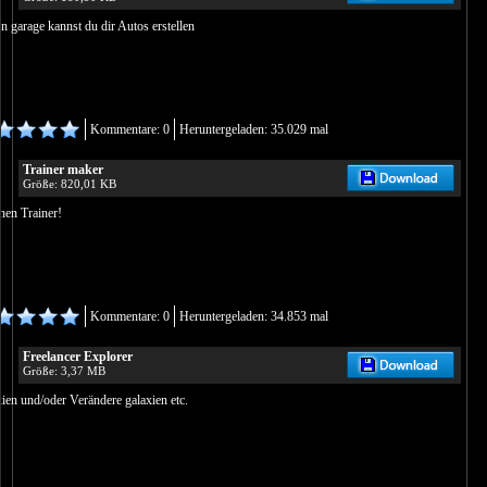
en garage kannst du dir Autos erstellen
Kommentare: 0
Heruntergeladen: 35.029 mal
Trainer maker
Größe: 820,01 KB
nen Trainer!
Kommentare: 0
Heruntergeladen: 34.853 mal
Freelancer Explorer
Größe: 3,37 MB
xien und/oder Verändere galaxien etc.