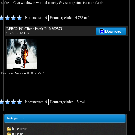
 spikes - Chat window reworked opacity & visibility-time is controllable...
Kommentare: 0
Heruntergeladen: 4.733 mal
BFBC2 PC Client Patch R10 602574
Größe: 2,43 GB
nt Patch der Version R10 602574
Kommentare: 0
Heruntergeladen: 15 mal
Kategorien
beliebteste
neueste