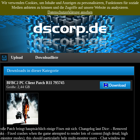
Wir verwenden Cookies, um Inhalte und Anzeigen zu personalisieren, Funktionen für soziale
Medien anbieten zu können und die Zugriffe auf unsere Website zu analysieren.
Datenschutzerklärung ansehen
Upload
Downloadliste
Downloads in dieser Kategorie
BFBC2 PC Client Patch R11 795745
Größe: 2,44 GB
oße Patch bringt hauptsächlich einige Fixes mit sich. Changelog laut Dice: - Removed
s - Fixed crashes when the game attempted to render lots of content (high detail, high
monitor modes); this should particularly help multi-monitor users - Chat window no