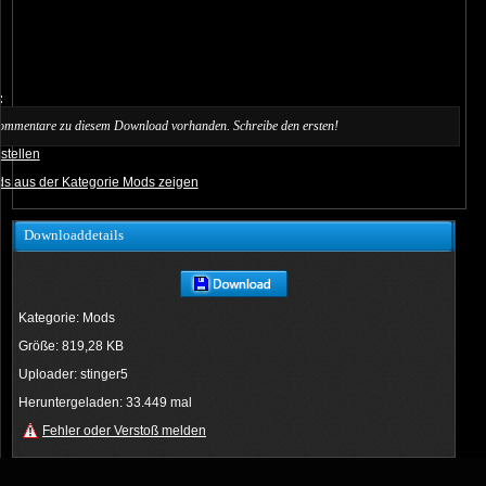
:
ommentare zu diesem Download vorhanden. Schreibe den ersten!
stellen
ds aus der Kategorie Mods zeigen
Downloaddetails
Kategorie: Mods
Größe: 819,28 KB
Uploader: stinger5
Heruntergeladen: 33.449 mal
Fehler oder Verstoß melden