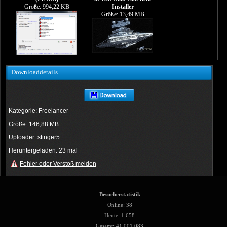
Größe: 994,22 KB
Installer
Größe: 13,49 MB
Downloaddetails
Kategorie: Freelancer
Größe: 146,88 MB
Uploader: stinger5
Heruntergeladen: 23 mal
Fehler oder Verstoß melden
Besucherstatistik
Online: 38
Heute: 1.658
Gesamt: 41.001.083