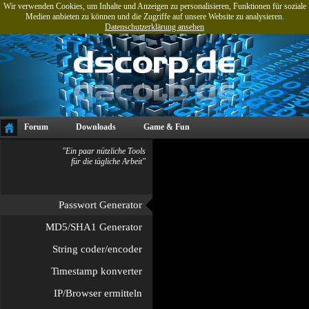
Wir verwenden Cookies, um Inhalte und Anzeigen zu personalisieren, Funktionen für soziale
Medien anbieten zu können und die Zugriffe auf unsere Website zu analysieren.
Datenschutzerklärung ansehen
Forum
Downloads
Game & Fun
Projekte & Referenzen
Tools
"Ein paar nützliche Tools
für die tägliche Arbeit"
Passwort Generator
MD5/SHA1 Generator
String coder/encoder
Timestamp konverter
IP/Browser ermitteln